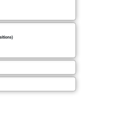
sitions)