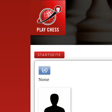
STARTSEITE
None