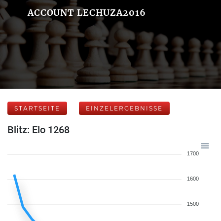
ACCOUNT LECHUZA2016
STARTSEITE
EINZELERGEBNISSE
Blitz: Elo 1268
1700
1600
1500