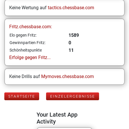
Keine Wertung auf
tactics.chessbase.com
Fritz.chessbase.com:
1589
Elo gegen Fritz:
0
Gewinnpartien Fritz:
11
Schönheitspunkte
Erfolge gegen Fritz...
Keine Drills auf
Mymoves.chessbase.com
STARTSEITE
EINZELERGEBNISSE
Your Latest App
Activity