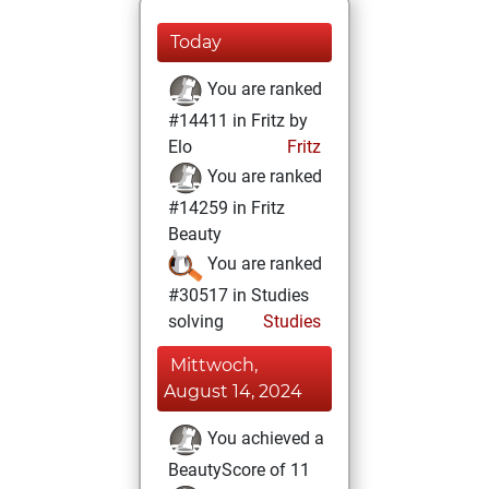
Today
You are ranked
#14411 in Fritz by
Elo
Fritz
You are ranked
#14259 in Fritz
Beauty
You are ranked
#30517 in Studies
solving
Studies
Mittwoch,
August 14, 2024
You achieved a
BeautyScore of 11