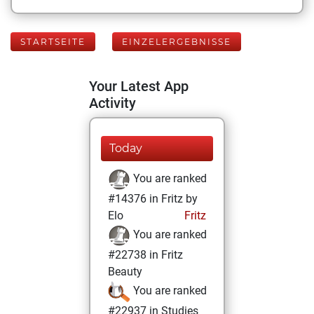
STARTSEITE
EINZELERGEBNISSE
Your Latest App
Activity
Today
You are ranked
#14376 in Fritz by
Elo
Fritz
You are ranked
#22738 in Fritz
Beauty
You are ranked
#22937 in Studies