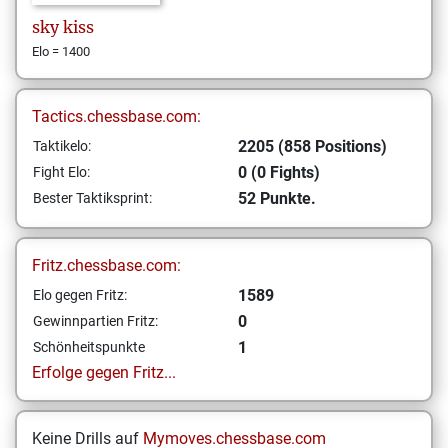
sky
kiss
Elo = 1400
Tactics.chessbase.com:
2205 (858 Positions)
Taktikelo:
0 (0 Fights)
Fight Elo:
52 Punkte.
Bester Taktiksprint:
Fritz.chessbase.com:
1589
Elo gegen Fritz:
0
Gewinnpartien Fritz:
1
Schönheitspunkte
Erfolge gegen Fritz...
Keine Drills auf
Mymoves.chessbase.com