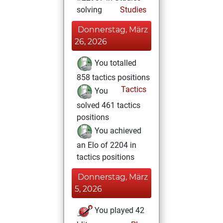
solving
Studies
Donnerstag, März
26, 2026
You totalled
858 tactics positions
Tactics
You
solved 461 tactics
positions
You achieved
an Elo of 2204 in
tactics positions
Donnerstag, März
5, 2026
You played 42