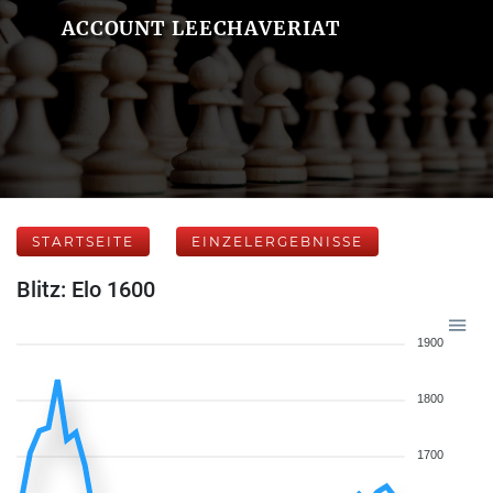
ACCOUNT LEECHAVERIAT
STARTSEITE
EINZELERGEBNISSE
Blitz: Elo 1600
1900
1800
1700