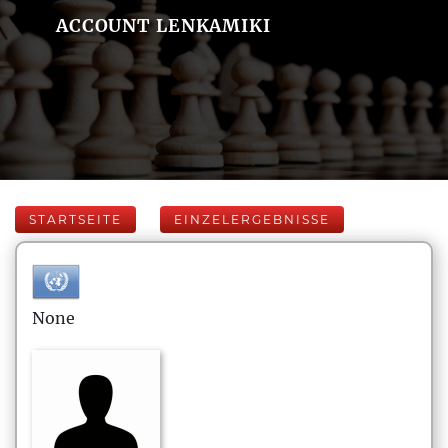
ACCOUNT LENKAMIKI
STARTSEITE
EINZELERGEBNISSE
None