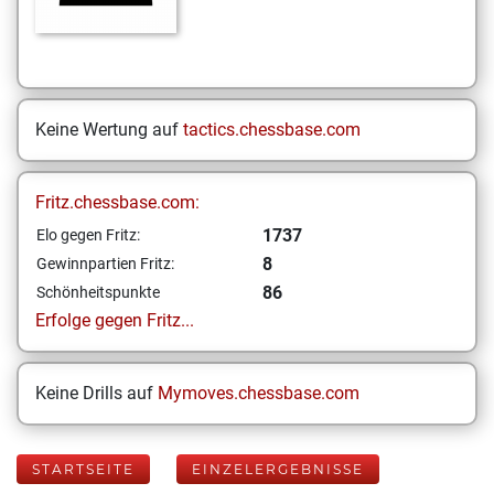
Keine Wertung auf
tactics.chessbase.com
Fritz.chessbase.com:
1737
Elo gegen Fritz:
8
Gewinnpartien Fritz:
86
Schönheitspunkte
Erfolge gegen Fritz...
Keine Drills auf
Mymoves.chessbase.com
STARTSEITE
EINZELERGEBNISSE