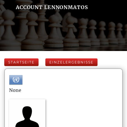
ACCOUNT LENNONMATOS
STARTSEITE
EINZELERGEBNISSE
None