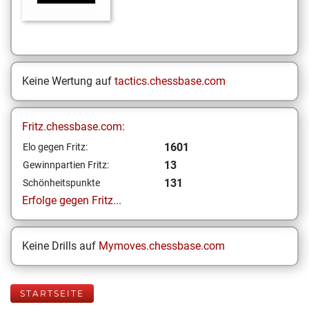
Keine Wertung auf
tactics.chessbase.com
Fritz.chessbase.com:
1601
Elo gegen Fritz:
13
Gewinnpartien Fritz:
131
Schönheitspunkte
Erfolge gegen Fritz...
Keine Drills auf
Mymoves.chessbase.com
STARTSEITE