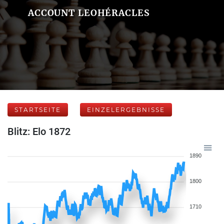
ACCOUNT LEOHÉRACLES
STARTSEITE
EINZELERGEBNISSE
Blitz: Elo 1872
1890
1800
1710