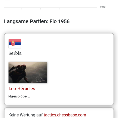
1300
Langsame Partien: Elo 1956
Serbia
Leo
Héracles
Идемо бре ...
Keine Wertung auf
tactics.chessbase.com