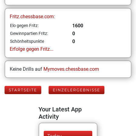
Fritz.chessbase.com:
1600
Elo gegen Fritz:
0
Gewinnpartien Fritz:
0
Schönheitspunkte
Erfolge gegen Fritz...
Keine Drills auf
Mymoves.chessbase.com
STARTSEITE
EINZELERGEBNISSE
Your Latest App
Activity