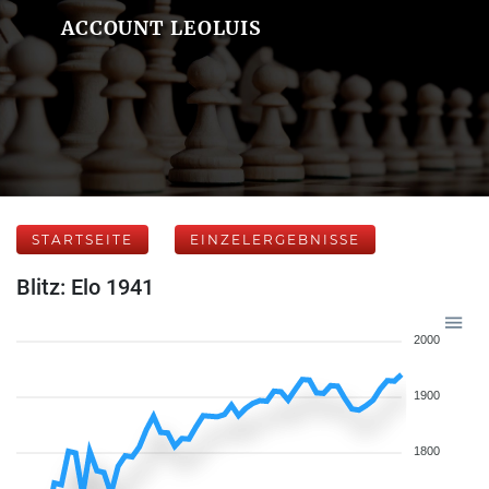
ACCOUNT LEOLUIS
STARTSEITE
EINZELERGEBNISSE
Blitz: Elo 1941
2000
1900
1800