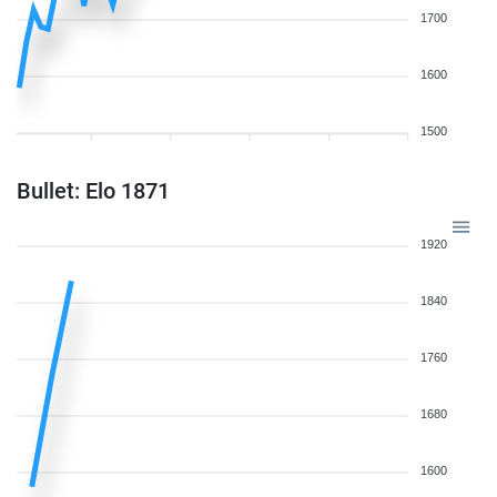
1700
1600
1500
Bullet: Elo 1871
1920
1840
1760
1680
1600