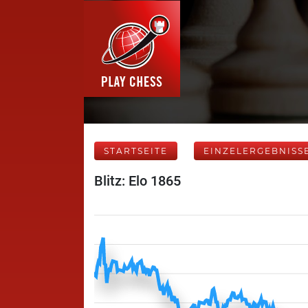
STARTSEITE
EINZELERGEBNISS
Blitz: Elo 1865