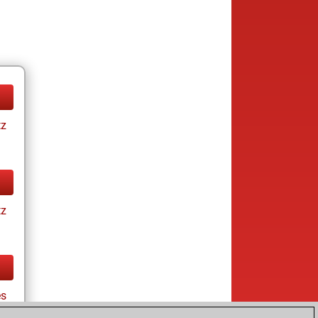
tz
tz
s