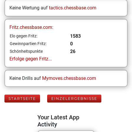
Keine Wertung auf
tactics.chessbase.com
Fritz.chessbase.com:
1583
Elo gegen Fritz:
0
Gewinnpartien Fritz:
26
Schönheitspunkte
Erfolge gegen Fritz...
Keine Drills auf
Mymoves.chessbase.com
STARTSEITE
EINZELERGEBNISSE
Your Latest App
Activity