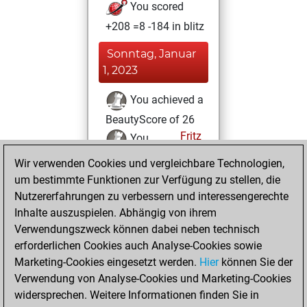
You scored
+208 =8 -184 in blitz
Sonntag, Januar
1, 2023
You achieved a
BeautyScore of 26
Fritz
You
achieved a new Elo
Wir verwenden Cookies und vergleichbare Technologien,
of 1583
um bestimmte Funktionen zur Verfügung zu stellen, die
Nutzererfahrungen zu verbessern und interessengerechte
Montag,
Inhalte auszuspielen. Abhängig von ihrem
Dezember 12,
Verwendungszweck können dabei neben technisch
2022
erforderlichen Cookies auch Analyse-Cookies sowie
Marketing-Cookies eingesetzt werden.
Hier
können Sie der
You created
Verwendung von Analyse-Cookies und Marketing-Cookies
your Fritz account
widersprechen. Weitere Informationen finden Sie in
Fritz
You