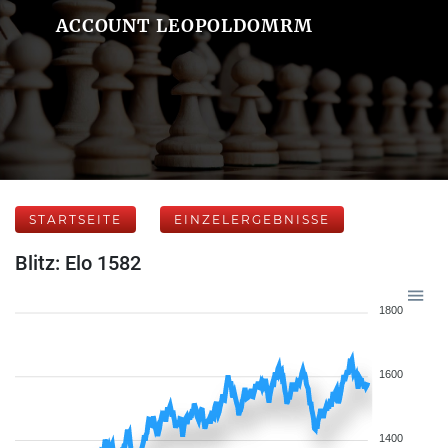
ACCOUNT LEOPOLDOMRM
STARTSEITE
EINZELERGEBNISSE
Blitz: Elo 1582
1800
1600
1400