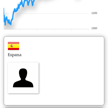
1200
1000
Espana