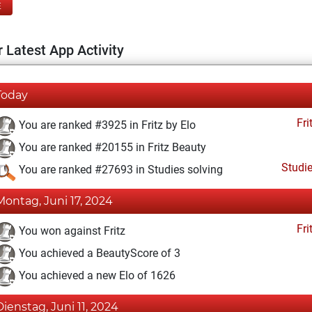
E
 Latest App Activity
Today
Fri
You are ranked #3925 in Fritz by Elo
You are ranked #20155 in Fritz Beauty
Studi
You are ranked #27693 in Studies solving
Montag, Juni 17, 2024
Fri
You won against Fritz
You achieved a BeautyScore of 3
You achieved a new Elo of 1626
Dienstag, Juni 11, 2024