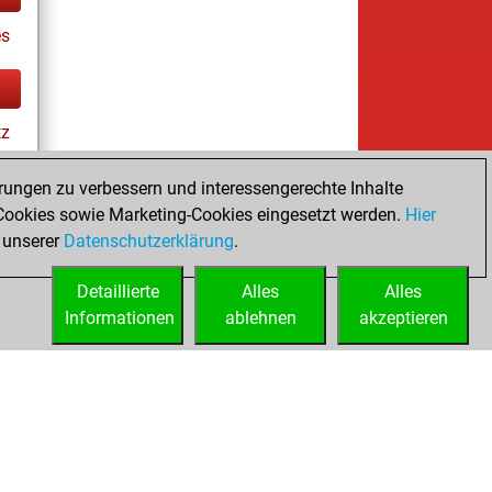
s
tz
ay
rungen zu verbessern und interessengerechte Inhalte
ookies sowie Marketing-Cookies eingesetzt werden.
Hier
es
 unserer
Datenschutzerklärung
.
Detaillierte
Alles
Alles
Informationen
ablehnen
akzeptieren