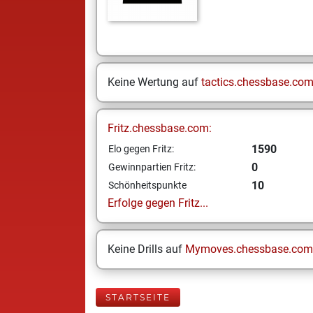
Keine Wertung auf
tactics.chessbase.co
Fritz.chessbase.com:
1590
Elo gegen Fritz:
0
Gewinnpartien Fritz:
10
Schönheitspunkte
Erfolge gegen Fritz...
Keine Drills auf
Mymoves.chessbase.com
STARTSEITE