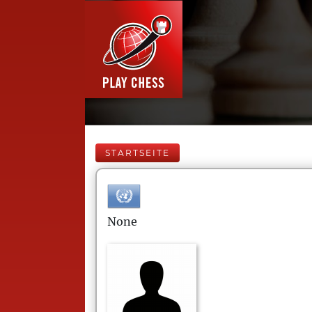
STARTSEITE
None