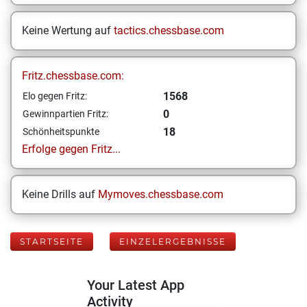
Keine Wertung auf
tactics.chessbase.com
Fritz.chessbase.com:
1568
Elo gegen Fritz:
0
Gewinnpartien Fritz:
18
Schönheitspunkte
Erfolge gegen Fritz...
Keine Drills auf
Mymoves.chessbase.com
STARTSEITE
EINZELERGEBNISSE
Your Latest App
Activity