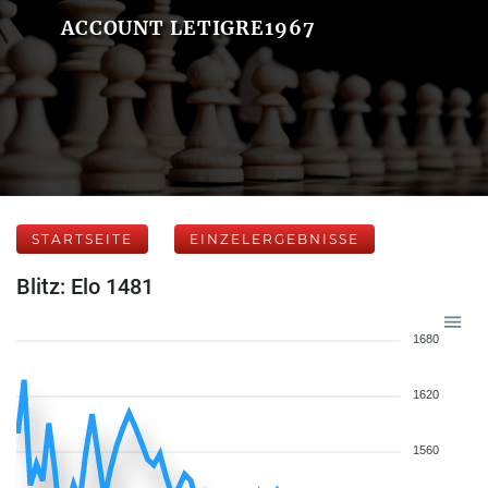
ACCOUNT LETIGRE1967
STARTSEITE
EINZELERGEBNISSE
Blitz: Elo 1481
1680
1620
1560