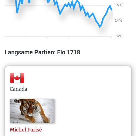
1500
1440
1380
Langsame Partien: Elo 1718
Canada
Michel
Parisé