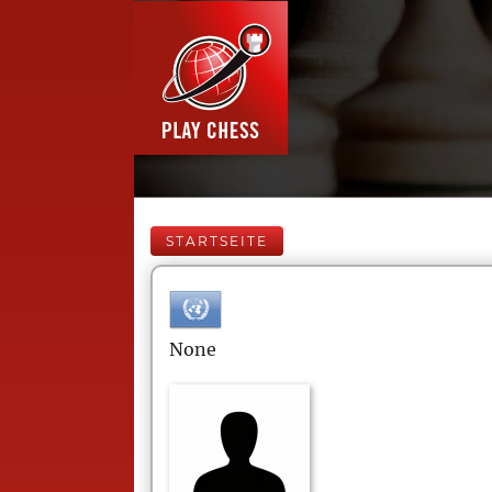
STARTSEITE
None