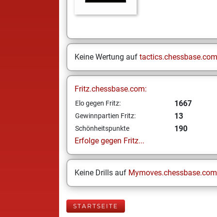
Keine Wertung auf
tactics.chessbase.co
Fritz.chessbase.com:
1667
Elo gegen Fritz:
13
Gewinnpartien Fritz:
190
Schönheitspunkte
Erfolge gegen Fritz...
Keine Drills auf
Mymoves.chessbase.com
STARTSEITE