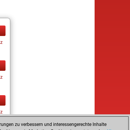
tz
tz
tz
rungen zu verbessern und interessengerechte Inhalte