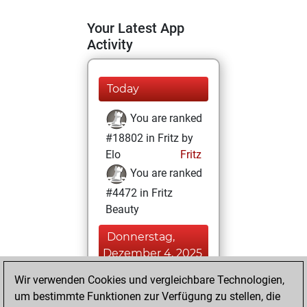
Your Latest App
Activity
Today
You are ranked
#18802 in Fritz by
Elo
Fritz
You are ranked
#4472 in Fritz
Beauty
Donnerstag,
Dezember 4, 2025
Wir verwenden Cookies und vergleichbare Technologien,
You achieved a
um bestimmte Funktionen zur Verfügung zu stellen, die
BeautyScore of 72