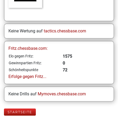
Keine Wertung auf
tactics.chessbase.com
Fritz.chessbase.com:
1575
Elo gegen Fritz:
0
Gewinnpartien Fritz:
72
Schönheitspunkte
Erfolge gegen Fritz...
Keine Drills auf
Mymoves.chessbase.com
STARTSEITE