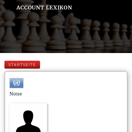
ACCOUNT LEXIKON
STARTSEITE
None