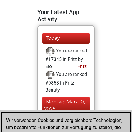
Your Latest App
Activity
Today
You are ranked
#17345 in Fritz by
Elo
Fritz
You are ranked
#9858 in Fritz
Beauty
Montag, März 10,
2025
Wir verwenden Cookies und vergleichbare Technologien,
You achieved a
um bestimmte Funktionen zur Verfügung zu stellen, die
BeautyScore of 22