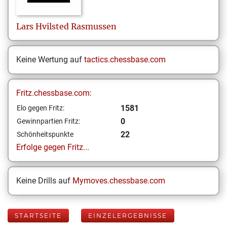
Lars Hvilsted
Rasmussen
Keine Wertung auf
tactics.chessbase.com
Fritz.chessbase.com:
1581
Elo gegen Fritz:
0
Gewinnpartien Fritz:
22
Schönheitspunkte
Erfolge gegen Fritz...
Keine Drills auf
Mymoves.chessbase.com
STARTSEITE
EINZELERGEBNISSE