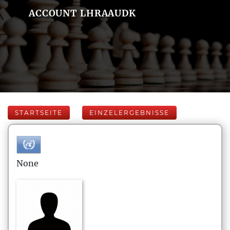
ACCOUNT LHRAAUDK
STARTSEITE
EINZELERGEBNISSE
None