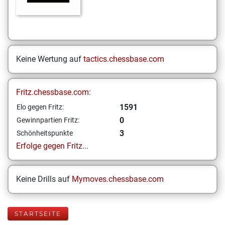
Keine Wertung auf
tactics.chessbase.com
Fritz.chessbase.com:
1591
Elo gegen Fritz:
0
Gewinnpartien Fritz:
3
Schönheitspunkte
Erfolge gegen Fritz...
Keine Drills auf
Mymoves.chessbase.com
STARTSEITE