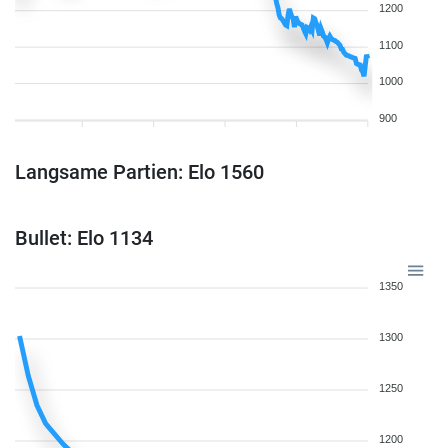
1200
1100
1000
900
Langsame Partien: Elo 1560
Bullet: Elo 1134
1350
1300
1250
1200