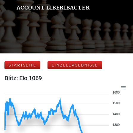
ACCOUNT LIBERIBACTER
STARTSEITE
EINZELERGEBNISSE
Blitz: Elo 1069
1600
1500
1400
1300