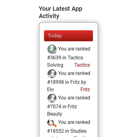
Your Latest App
Activity
Today
You are ranked
#3639 in Tactics
Solving
Tactics
You are ranked
#18998 in Fritz by
Elo
Fritz
You are ranked
#7074 in Fritz
Beauty
You are ranked
#18552 in Studies