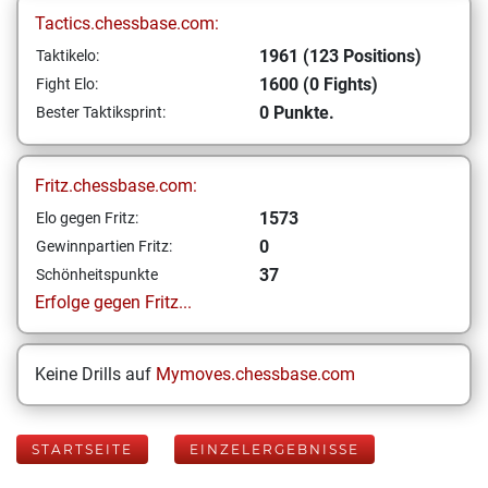
Tactics.chessbase.com:
1961 (123 Positions)
Taktikelo:
1600 (0 Fights)
Fight Elo:
0 Punkte.
Bester Taktiksprint:
Fritz.chessbase.com:
1573
Elo gegen Fritz:
0
Gewinnpartien Fritz:
37
Schönheitspunkte
Erfolge gegen Fritz...
Keine Drills auf
Mymoves.chessbase.com
STARTSEITE
EINZELERGEBNISSE