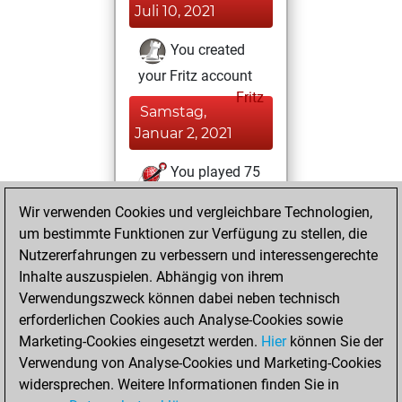
Juli 10, 2021
You created
your Fritz account
Fritz
Samstag,
Januar 2, 2021
You played 75
slow games
Play
Wir verwenden Cookies und vergleichbare Technologien,
You scored +55
um bestimmte Funktionen zur Verfügung zu stellen, die
=3 -17 in slow games
Nutzererfahrungen zu verbessern und interessengerechte
Inhalte auszuspielen. Abhängig von ihrem
Sonntag,
Verwendungszweck können dabei neben technisch
September 29,
erforderlichen Cookies auch Analyse-Cookies sowie
2019
Marketing-Cookies eingesetzt werden.
Hier
können Sie der
Verwendung von Analyse-Cookies und Marketing-Cookies
You played 40
widersprechen. Weitere Informationen finden Sie in
bullet games
Play