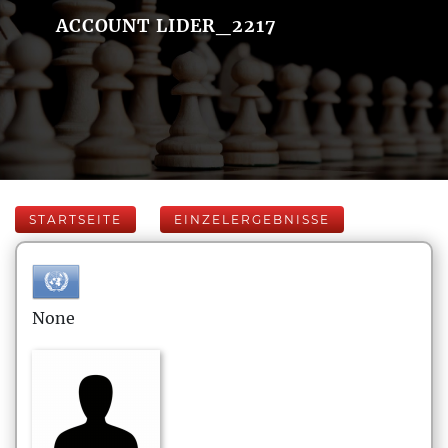
ACCOUNT LIDER_2217
STARTSEITE
EINZELERGEBNISSE
None