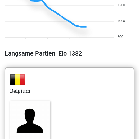
1200
1000
800
Langsame Partien: Elo 1382
Belgium