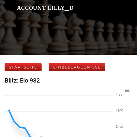
ACCOUNT LILLY_D
STARTSEITE
EINZELERGEBNISSE
Blitz: Elo 932
1800
1600
1400