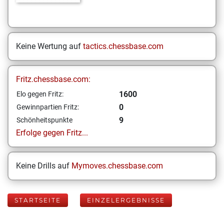
Keine Wertung auf
tactics.chessbase.com
Fritz.chessbase.com:
1600
Elo gegen Fritz:
0
Gewinnpartien Fritz:
9
Schönheitspunkte
Erfolge gegen Fritz...
Keine Drills auf
Mymoves.chessbase.com
STARTSEITE
EINZELERGEBNISSE