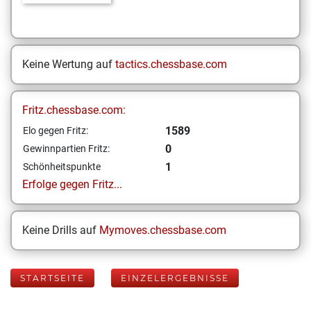
Keine Wertung auf
tactics.chessbase.com
Fritz.chessbase.com:
1589
Elo gegen Fritz:
0
Gewinnpartien Fritz:
1
Schönheitspunkte
Erfolge gegen Fritz...
Keine Drills auf
Mymoves.chessbase.com
STARTSEITE
EINZELERGEBNISSE