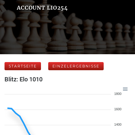
ACCOUNT LIO254
STARTSEITE
EINZELERGEBNISSE
Blitz: Elo 1010
1800
1600
1400