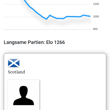
1200
1000
800
Langsame Partien: Elo 1266
Scotland