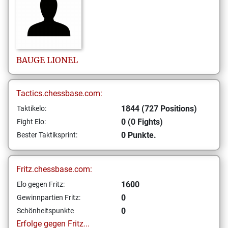
BAUGE
LIONEL
Tactics.chessbase.com:
1844 (727 Positions)
Taktikelo:
0 (0 Fights)
Fight Elo:
0 Punkte.
Bester Taktiksprint:
Fritz.chessbase.com:
1600
Elo gegen Fritz:
0
Gewinnpartien Fritz:
0
Schönheitspunkte
Erfolge gegen Fritz...