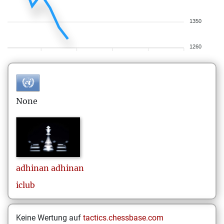
1350
1260
None
adhinan
adhinan
iclub
Keine Wertung auf
tactics.chessbase.com