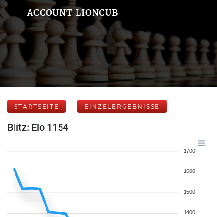
ACCOUNT LIONCUB
STARTSEITE
EINZELERGEBNISSE
Blitz: Elo 1154
1700
1600
1500
1400