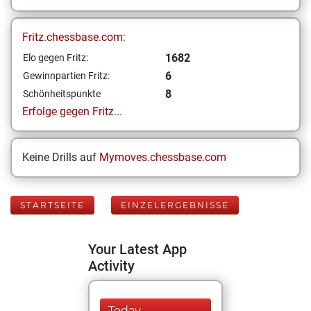
Fritz.chessbase.com:
1682
Elo gegen Fritz:
6
Gewinnpartien Fritz:
8
Schönheitspunkte
Erfolge gegen Fritz...
Keine Drills auf
Mymoves.chessbase.com
STARTSEITE
EINZELERGEBNISSE
Your Latest App
Activity
Today