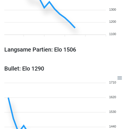
1300
1200
1100
Langsame Partien: Elo 1506
Bullet: Elo 1290
1710
1620
1530
1440