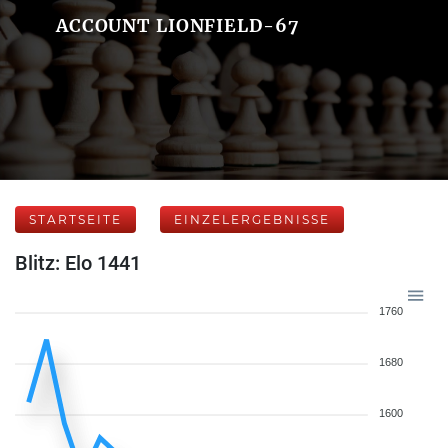
ACCOUNT LIONFIELD-67
STARTSEITE
EINZELERGEBNISSE
Blitz: Elo 1441
1760
1680
1600