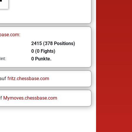
base.com:
2415 (378 Positions)
0 (0 Fights)
0 Punkte.
int:
 auf
fritz.chessbase.com
uf
Mymoves.chessbase.com