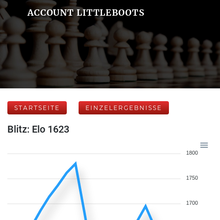
ACCOUNT LITTLEBOOTS
STARTSEITE
EINZELERGEBNISSE
Blitz: Elo 1623
1800
1750
1700