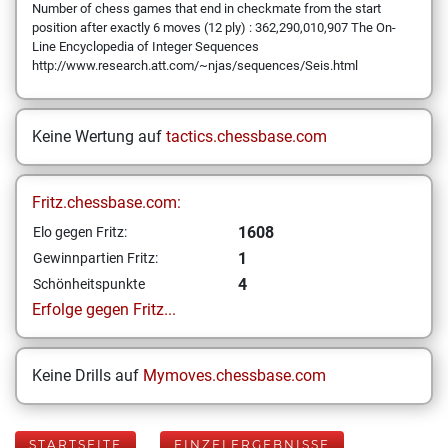
Number of chess games that end in checkmate from the start
position after exactly 6 moves (12 ply) : 362,290,010,907 The On-
Line Encyclopedia of Integer Sequences
http://www.research.att.com/~njas/sequences/Seis.html
Keine Wertung auf
tactics.chessbase.com
Fritz.chessbase.com:
1608
Elo gegen Fritz:
1
Gewinnpartien Fritz:
4
Schönheitspunkte
Erfolge gegen Fritz...
Keine Drills auf
Mymoves.chessbase.com
STARTSEITE
EINZELERGEBNISSE