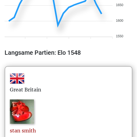
1650
1600
1550
Langsame Partien: Elo 1548
Great Britain
stan
smith