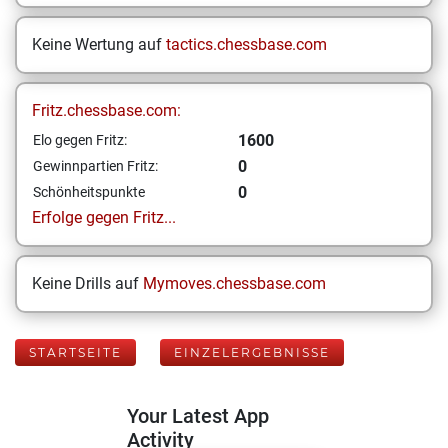
Keine Wertung auf
tactics.chessbase.com
Fritz.chessbase.com:
1600
Elo gegen Fritz:
0
Gewinnpartien Fritz:
0
Schönheitspunkte
Erfolge gegen Fritz...
Keine Drills auf
Mymoves.chessbase.com
STARTSEITE
EINZELERGEBNISSE
Your Latest App
Activity