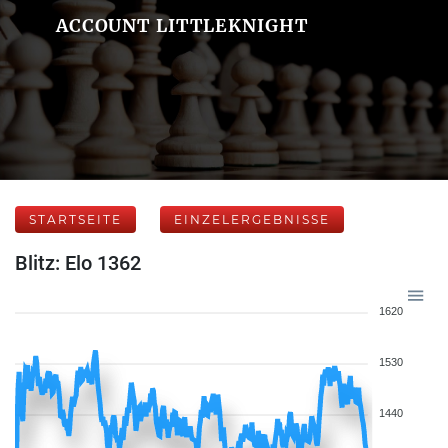
ACCOUNT LITTLEKNIGHT
STARTSEITE
EINZELERGEBNISSE
Blitz: Elo 1362
1620
1530
1440