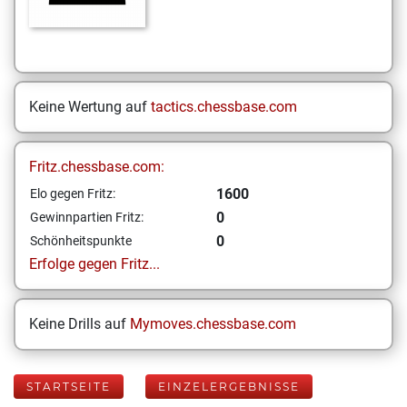
Keine Wertung auf
tactics.chessbase.com
Fritz.chessbase.com:
1600
Elo gegen Fritz:
0
Gewinnpartien Fritz:
0
Schönheitspunkte
Erfolge gegen Fritz...
Keine Drills auf
Mymoves.chessbase.com
STARTSEITE
EINZELERGEBNISSE