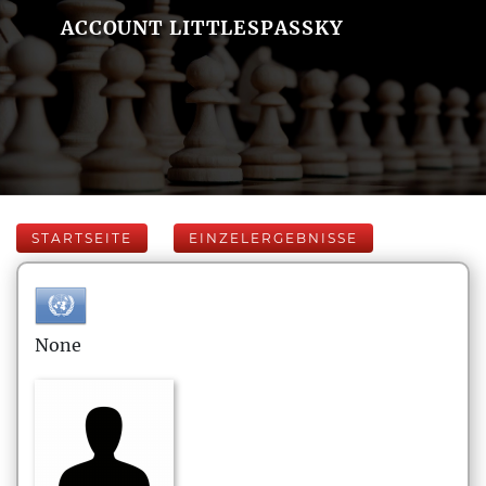
ACCOUNT LITTLESPASSKY
STARTSEITE
EINZELERGEBNISSE
None