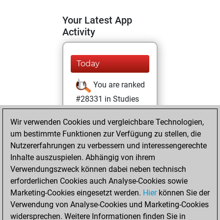
Your Latest App
Activity
Today
You are ranked
#28331 in Studies
solving
Studies
Wir verwenden Cookies und vergleichbare Technologien,
Mittwoch, März
um bestimmte Funktionen zur Verfügung zu stellen, die
13, 2024
Nutzererfahrungen zu verbessern und interessengerechte
Inhalte auszuspielen. Abhängig von ihrem
You created
Verwendungszweck können dabei neben technisch
your Studies account
erforderlichen Cookies auch Analyse-Cookies sowie
Studies
Marketing-Cookies eingesetzt werden.
Hier
können Sie der
Samstag,
Verwendung von Analyse-Cookies und Marketing-Cookies
Juni 17, 2023
widersprechen. Weitere Informationen finden Sie in