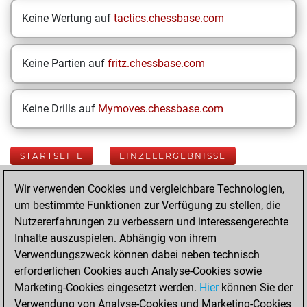
Keine Wertung auf
tactics.chessbase.com
Keine Partien auf
fritz.chessbase.com
Keine Drills auf
Mymoves.chessbase.com
STARTSEITE
EINZELERGEBNISSE
Wir verwenden Cookies und vergleichbare Technologien,
Your Latest App
um bestimmte Funktionen zur Verfügung zu stellen, die
Activity
Nutzererfahrungen zu verbessern und interessengerechte
Inhalte auszuspielen. Abhängig von ihrem
Verwendungszweck können dabei neben technisch
Sonntag, August
erforderlichen Cookies auch Analyse-Cookies sowie
18, 2019
Marketing-Cookies eingesetzt werden.
Hier
können Sie der
Verwendung von Analyse-Cookies und Marketing-Cookies
You played 10