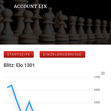
ACCOUNT LJX
STARTSEITE
EINZELERGEBNISSE
Blitz: Elo 1301
1700
1600
1500