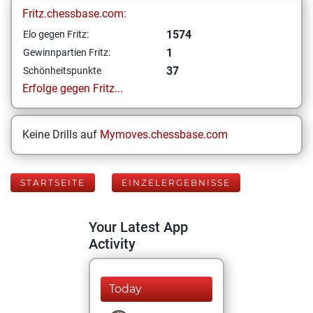
Fritz.chessbase.com:
1574
Elo gegen Fritz:
1
Gewinnpartien Fritz:
37
Schönheitspunkte
Erfolge gegen Fritz...
Keine Drills auf
Mymoves.chessbase.com
STARTSEITE
EINZELERGEBNISSE
Your Latest App
Activity
Today