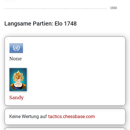
1560
Langsame Partien: Elo 1748
None
Sandy
Keine Wertung auf
tactics.chessbase.com