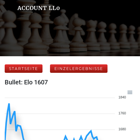
ACCOUNT LL0
STARTSEITE
EINZELERGEBNISSE
Bullet: Elo 1607
1840
1760
1680