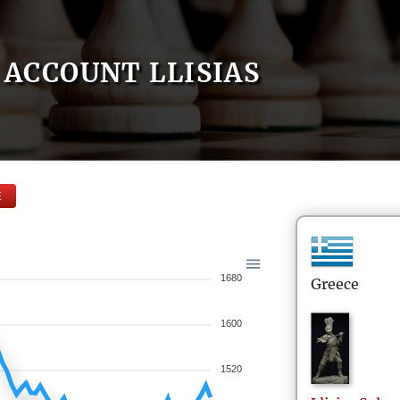
ACCOUNT LLISIAS
E
1680
Greece
1600
1520