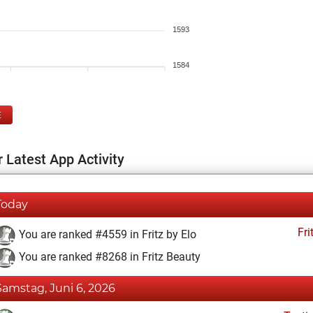
1593
1584
E
 Latest App Activity
Today
Fri
You are ranked #4559 in Fritz by Elo
You are ranked #8268 in Fritz Beauty
Samstag, Juni 6, 2026