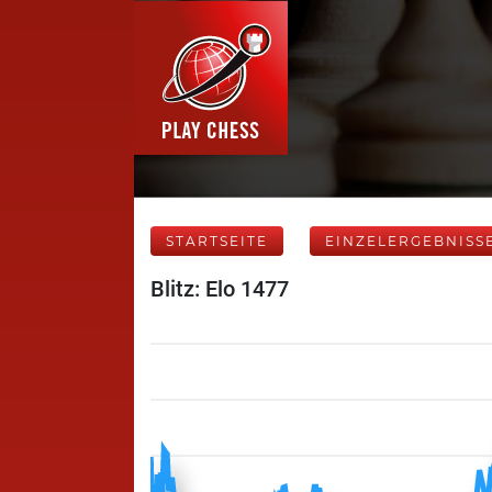
STARTSEITE
EINZELERGEBNISS
Blitz: Elo 1477