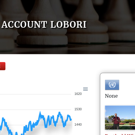
ACCOUNT LOBORI
E
1620
None
1530
1440