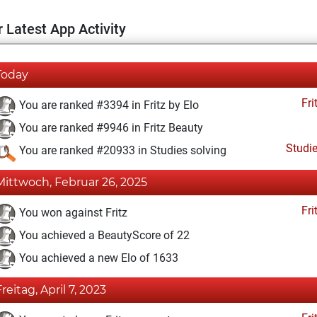
 Latest App Activity
Today
Fri
You are ranked #3394 in Fritz by Elo
You are ranked #9946 in Fritz Beauty
Studi
You are ranked #20933 in Studies solving
Mittwoch, Februar 26, 2025
Fri
You won against Fritz
You achieved a BeautyScore of 22
You achieved a new Elo of 1633
Freitag, April 7, 2023