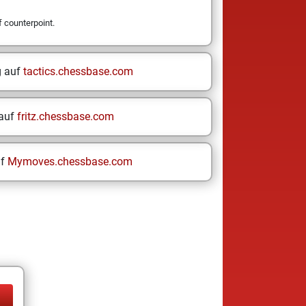
f counterpoint.
g auf
tactics.chessbase.com
 auf
fritz.chessbase.com
uf
Mymoves.chessbase.com