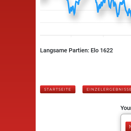
Langsame Partien: Elo 1622
STARTSEITE
EINZELERGEBNISS
Your