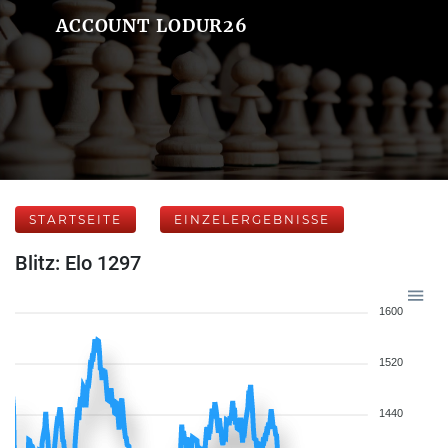
ACCOUNT LODUR26
STARTSEITE
EINZELERGEBNISSE
Blitz: Elo 1297
1600
1520
1440