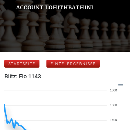
ACCOUNT LOHITHBATHINI
STARTSEITE
EINZELERGEBNISSE
Blitz: Elo 1143
1800
1600
1400