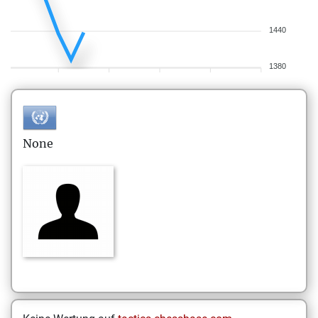
1440
1380
None