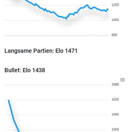
1200
1000
800
Langsame Partien: Elo 1471
Bullet: Elo 1438
1680
1620
1560
1500