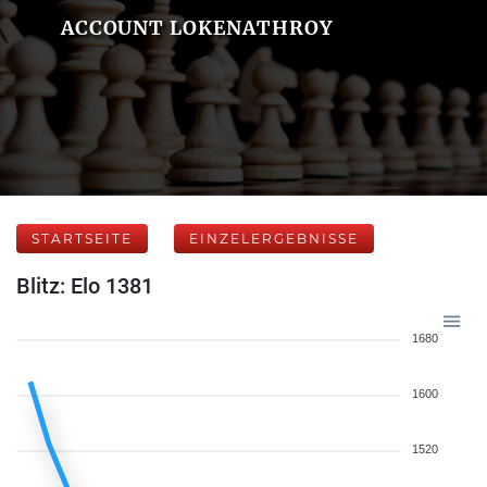
ACCOUNT LOKENATHROY
STARTSEITE
EINZELERGEBNISSE
Blitz: Elo 1381
1680
1600
1520