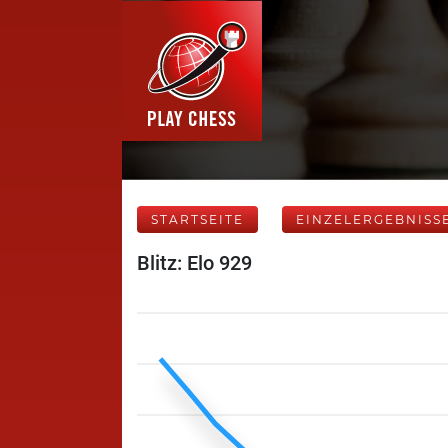
STARTSEITE
EINZELERGEBNISS
Blitz: Elo 929