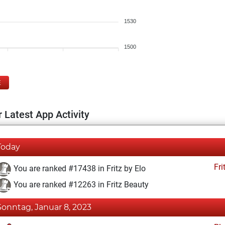
1530
1500
E
 Latest App Activity
Today
Fri
You are ranked #17438 in Fritz by Elo
You are ranked #12263 in Fritz Beauty
Sonntag, Januar 8, 2023