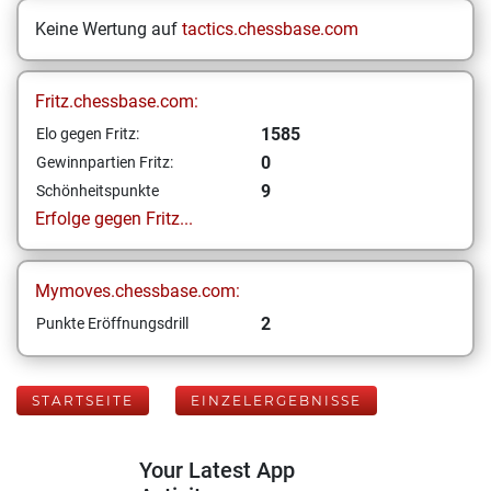
Keine Wertung auf
tactics.chessbase.com
Fritz.chessbase.com:
1585
Elo gegen Fritz:
0
Gewinnpartien Fritz:
9
Schönheitspunkte
Erfolge gegen Fritz...
Mymoves.chessbase.com:
2
Punkte Eröffnungsdrill
STARTSEITE
EINZELERGEBNISSE
Your Latest App