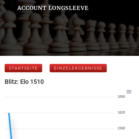
ACCOUNT LONGSLEEVE
STARTSEITE
EINZELERGEBNISSE
Blitz: Elo 1510
1650
1620
1590