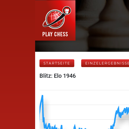
STARTSEITE
EINZELERGEBNISS
Blitz: Elo 1946