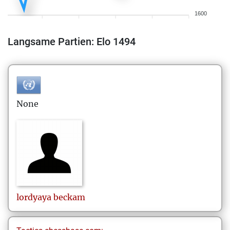
1600
Langsame Partien: Elo 1494
None
lordyaya
beckam