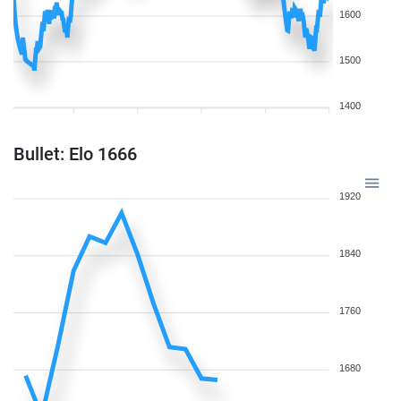
1600
1500
1400
Bullet: Elo 1666
1920
1840
1760
1680