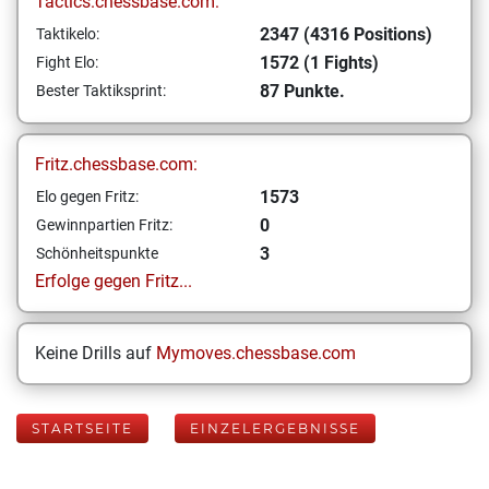
Tactics.chessbase.com:
2347 (4316 Positions)
Taktikelo:
1572 (1 Fights)
Fight Elo:
87 Punkte.
Bester Taktiksprint:
Fritz.chessbase.com:
1573
Elo gegen Fritz:
0
Gewinnpartien Fritz:
3
Schönheitspunkte
Erfolge gegen Fritz...
Keine Drills auf
Mymoves.chessbase.com
STARTSEITE
EINZELERGEBNISSE