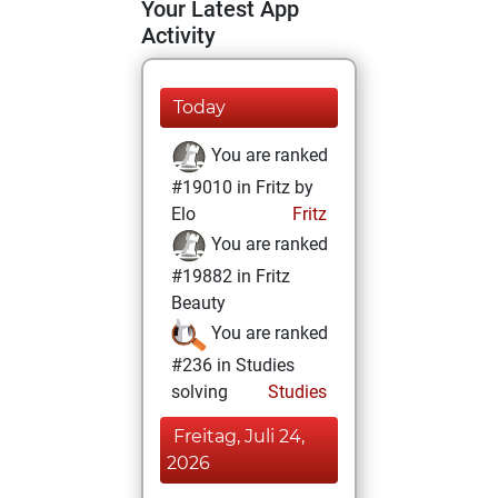
Your Latest App
Activity
Today
You are ranked
#19010 in Fritz by
Elo
Fritz
You are ranked
#19882 in Fritz
Beauty
You are ranked
#236 in Studies
solving
Studies
Freitag, Juli 24,
2026