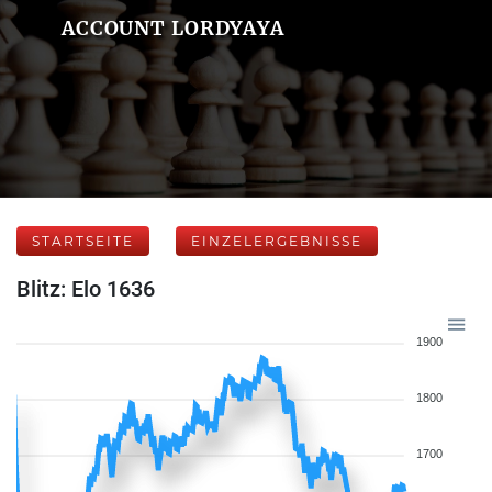
ACCOUNT LORDYAYA
STARTSEITE
EINZELERGEBNISSE
Blitz: Elo 1636
1900
1800
1700