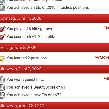
You achieved an Elo of 2018 in tactics positions
Sonntag, Juni 14, 2026
Pl
You played 26 blitz games
You scored +5 =1 -20 in blitz
Freitag, Juni 5, 2026
MyMove
You learned 2 positions
Mittwoch, Juni 3, 2026
Fri
You won against Fritz
You achieved a BeautyScore of 63
You achieved a new Elo of 1672
Mittwoch, April 22, 2026