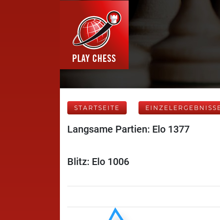
STARTSEITE
EINZELERGEBNISS
Langsame Partien: Elo 1377
Blitz: Elo 1006