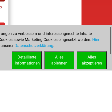
ay
rungen zu verbessern und interessengerechte Inhalte
tz
ookies sowie Marketing-Cookies eingesetzt werden.
Hier
es
 unserer
Datenschutzerklärung
.
Detaillierte
Alles
Alles
Informationen
ablehnen
akzeptieren