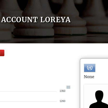
ACCOUNT LOREYA
E
None
1350
1260