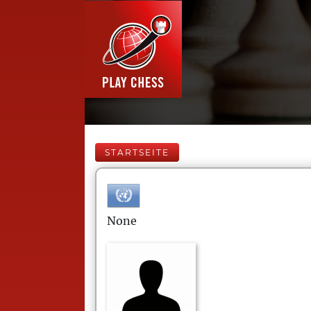
STARTSEITE
None