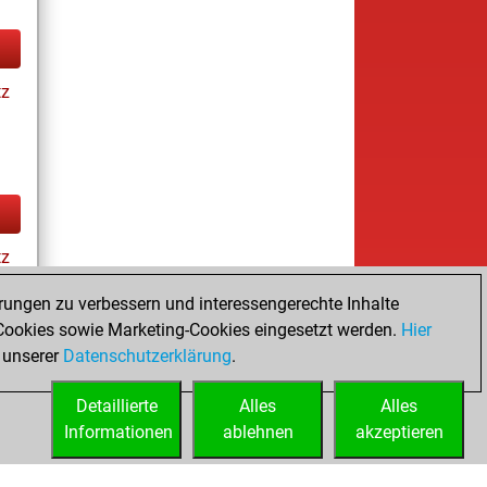
tz
tz
rungen zu verbessern und interessengerechte Inhalte
ookies sowie Marketing-Cookies eingesetzt werden.
Hier
cs
 unserer
Datenschutzerklärung
.
Detaillierte
Alles
Alles
Informationen
ablehnen
akzeptieren