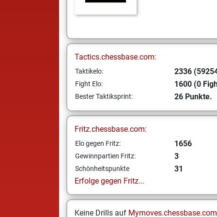
Tactics.chessbase.com:
2336 (59254
Taktikelo:
1600 (0 Figh
Fight Elo:
26 Punkte.
Bester Taktiksprint:
Fritz.chessbase.com:
1656
Elo gegen Fritz:
3
Gewinnpartien Fritz:
31
Schönheitspunkte
Erfolge gegen Fritz...
Keine Drills auf
Mymoves.chessbase.com