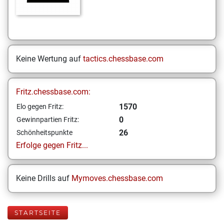
Keine Wertung auf
tactics.chessbase.com
Fritz.chessbase.com:
1570
Elo gegen Fritz:
0
Gewinnpartien Fritz:
26
Schönheitspunkte
Erfolge gegen Fritz...
Keine Drills auf
Mymoves.chessbase.com
STARTSEITE