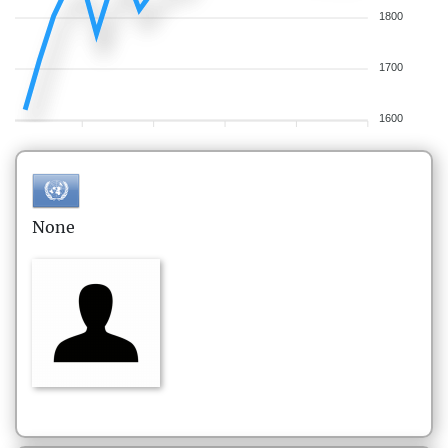
1800
1700
1600
None