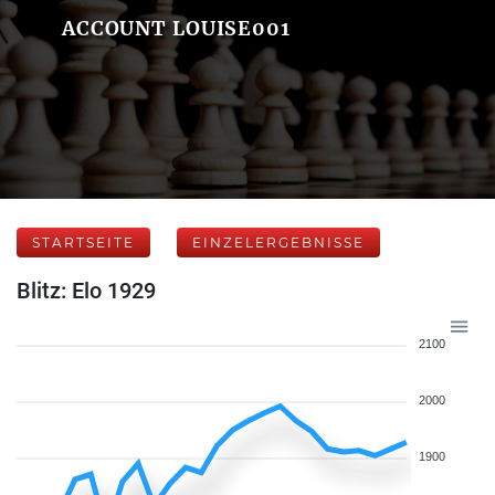
ACCOUNT LOUISE001
STARTSEITE
EINZELERGEBNISSE
Blitz: Elo 1929
2100
2000
1900