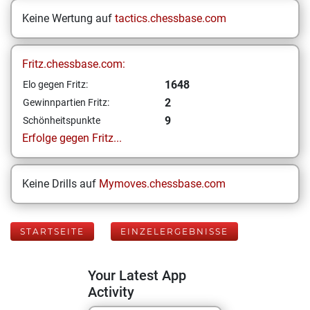
Keine Wertung auf
tactics.chessbase.com
Fritz.chessbase.com:
1648
Elo gegen Fritz:
2
Gewinnpartien Fritz:
9
Schönheitspunkte
Erfolge gegen Fritz...
Keine Drills auf
Mymoves.chessbase.com
STARTSEITE
EINZELERGEBNISSE
Your Latest App
Activity