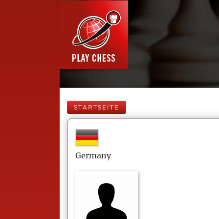
STARTSEITE
Germany