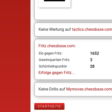
Keine Wertung auf
tactics.chessbase.co
Fritz.chessbase.com:
1652
Elo gegen Fritz:
3
Gewinnpartien Fritz:
28
Schönheitspunkte
Erfolge gegen Fritz...
Keine Drills auf
Mymoves.chessbase.com
STARTSEITE