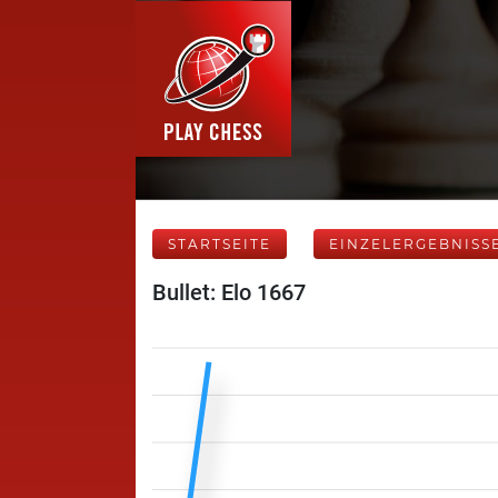
STARTSEITE
EINZELERGEBNISS
Bullet: Elo 1667