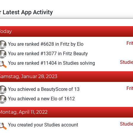
 Latest App Activity
Today
Fri
You are ranked #6628 in Fritz by Elo
You are ranked #13077 in Fritz Beauty
Studi
You are ranked #11404 in Studies solving
Samstag, Januar 28, 2023
Fri
You achieved a BeautyScore of 13
You achieved a new Elo of 1612
Montag, April 11, 2022
Studi
You created your Studies account