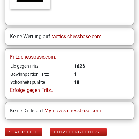
Keine Wertung auf
tactics.chessbase.com
Fritz.chessbase.com:
1623
Elo gegen Fritz:
1
Gewinnpartien Fritz:
18
Schönheitspunkte
Erfolge gegen Fritz...
Keine Drills auf
Mymoves.chessbase.com
STARTSEITE
EINZELERGEBNISSE