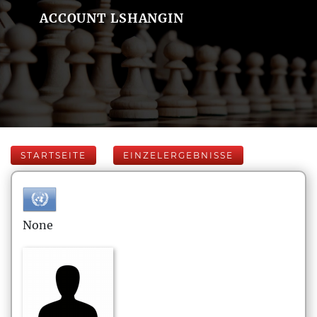
ACCOUNT LSHANGIN
STARTSEITE
EINZELERGEBNISSE
None