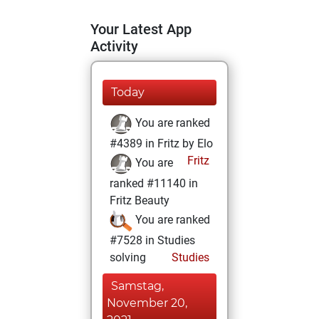
Your Latest App
Activity
Today
You are ranked
#4389 in Fritz by Elo
Fritz
You are
ranked #11140 in
Fritz Beauty
You are ranked
#7528 in Studies
solving
Studies
Samstag,
November 20,