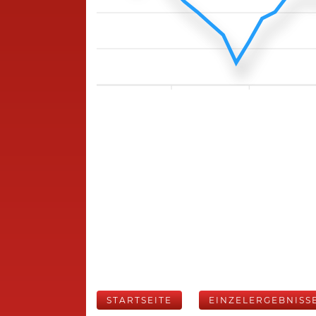
STARTSEITE
EINZELERGEBNISS