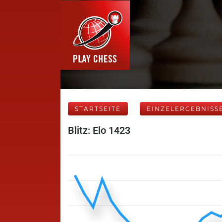
STARTSEITE
EINZELERGEBNISS
Blitz: Elo 1423