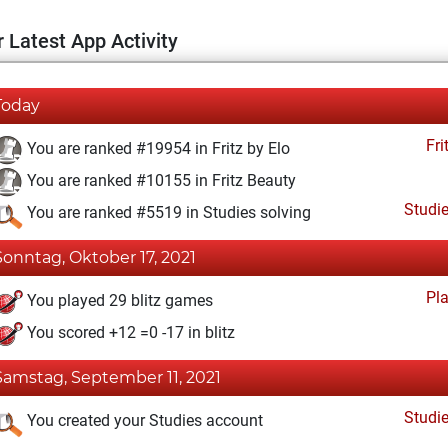
 Latest App Activity
Today
Fri
You are ranked #19954 in Fritz by Elo
You are ranked #10155 in Fritz Beauty
Studi
You are ranked #5519 in Studies solving
Sonntag, Oktober 17, 2021
Pl
You played 29 blitz games
You scored +12 =0 -17 in blitz
Samstag, September 11, 2021
Studi
You created your Studies account